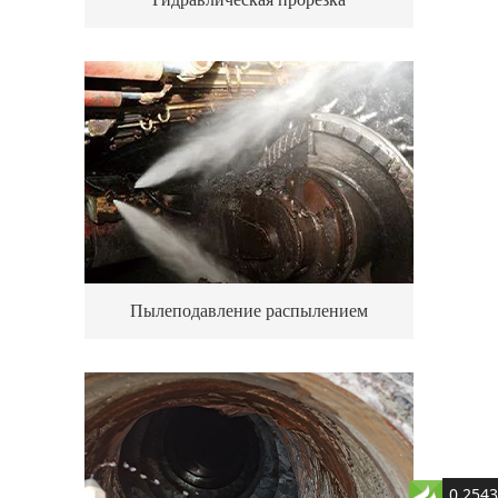
Пылеподавление распылением
0.2543