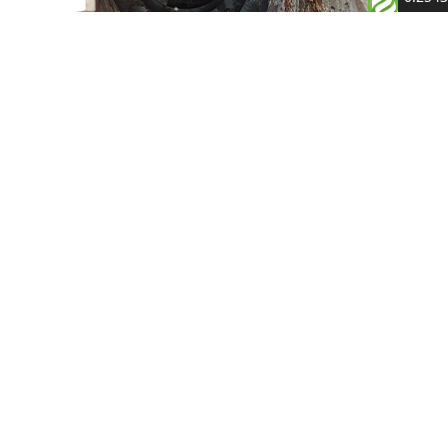
Очистка трубопроводов
Очистка резервуаров