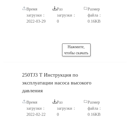
Время
Раз
Размер
загрузки：
загрузки：
файла：
2022-03-29
0
0.16KB
Нажмите,
чтобы скачать
250TJ3 T Инструкция по
эксплуатации насоса высокого
давления
Время
Раз
Размер
загрузки：
загрузки：
файла：
2022-02-22
0
0.16KB